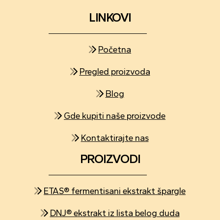
LINKOVI
Početna
Pregled proizvoda
Blog
Gde kupiti naše proizvode
Kontaktirajte nas
PROIZVODI
ETAS® fermentisani ekstrakt špargle
DNJ® ekstrakt iz lista belog duda